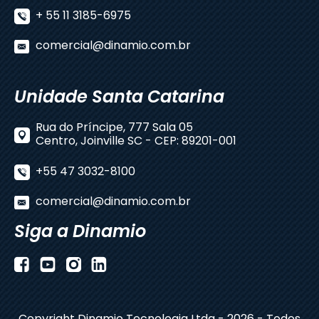
+ 55 11 3185-6975
comercial@dinamio.com.br
Unidade Santa Catarina
Rua do Príncipe, 777 Sala 05
Centro, Joinville SC - CEP: 89201-001
+55 47 3032-8100
comercial@dinamio.com.br
Siga a Dinamio