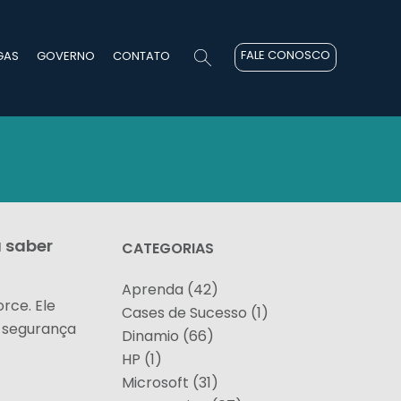
FALE CONOSCO
GAS
GOVERNO
CONTATO
a saber
CATEGORIAS
Aprenda (42)
rce. Ele
Cases de Sucesso (1)
 segurança
Dinamio (66)
HP (1)
Microsoft (31)