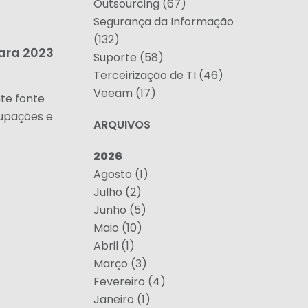
Outsourcing (67)
Segurança da Informação
(132)
ara 2023
Suporte (58)
Terceirização de TI (46)
Veeam (17)
te fonte
cupações e
ARQUIVOS
2026
Agosto (1)
Julho (2)
Junho (5)
Maio (10)
Abril (1)
Março (3)
Fevereiro (4)
Janeiro (1)