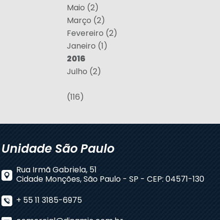
Maio (2)
Março (2)
Fevereiro (2)
Janeiro (1)
2016
Julho (2)
(116)
Unidade São Paulo
Rua Irmã Gabriela, 51
Cidade Monções, São Paulo - SP - CEP: 04571-130
+ 55 11 3185-6975