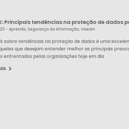
: Principais tendências na proteção de dados p
023 -
Aprenda
,
Segurança da Informação
,
Veeam
k sobre tendências na proteção de dados é uma excelen
queles que desejam entender melhor as principais preo
os enfrentados pelas organizações hoje em dia.
ais