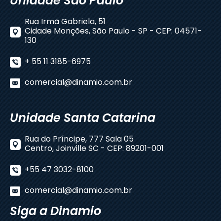
Unidade São Paulo
Rua Irmã Gabriela, 51
Cidade Monções, São Paulo - SP - CEP: 04571-
130
+ 55 11 3185-6975
comercial@dinamio.com.br
Unidade Santa Catarina
Rua do Príncipe, 777 Sala 05
Centro, Joinville SC - CEP: 89201-001
+55 47 3032-8100
comercial@dinamio.com.br
Siga a Dinamio